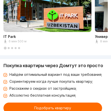
IT Park
Универс
6 мин 500 м
8 мин 
Покупка квартиры через Домтут это просто
Найдём оптимальный вариант под ваши требования;
Сориентируем когда лучше покупать квартиру;
Расскажем о скидках от застройщика;
Абсолютно бесплатная консультация;
Подобрать квартиру