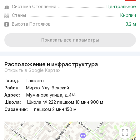
Система Отопления
Центральное
Стены
Кирпич
Высота Потолков
3.2 м
Показать все параметры
Расположение и инфраструктура
Открыть в Google Картах
Город:
Ташкент
Район:
Мирзо-Улугбекский
Адрес:
Муминова улица, д.4/4
Школа:
Школа № 222 пешком 10 мин 900 м
Сазанчик:
пешком 2 мин 150 м