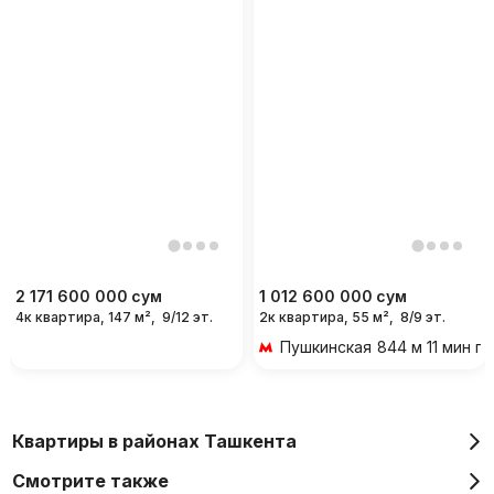
2 171 600 000
сум
1 012 600 000
сум
4к квартира, 147 м²,
9/12 эт.
2к квартира, 55 м²,
8/9 эт.
Пушкинская
844 м 11 мин п
Квартиры в районах Ташкента
Смотрите также