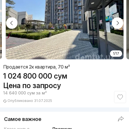
1/17
Продается 2к квартира, 70 м²
1 024 800 000
сум
Цена по запросу
14 640 000
сум
за м²
Опубликовано 31.07.2025
Самое важное
Класс жилья
Премиум