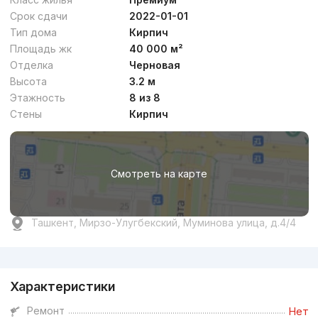
Срок сдачи
2022-01-01
Тип дома
Кирпич
Площадь жк
40 000 м²
Отделка
Черновая
Высота
3.2 м
Этажность
8 из 8
Стены
Кирпич
Смотреть на карте
Ташкент, Мирзо-Улугбекский, Муминова улица, д.4/4
Реклама
Характеристики
Ремонт
Нет