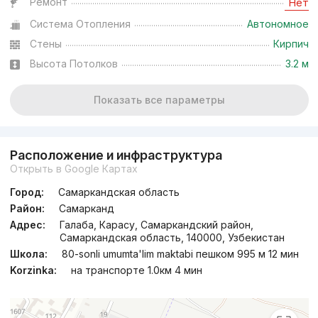
Ремонт
Нет
Система Отопления
Автономное
Стены
Кирпич
Высота Потолков
3.2 м
Показать все параметры
Расположение и инфраструктура
Открыть в Google Картах
Город:
Самаркандская область
Район:
Самарканд
Адрес:
Галаба, Карасу, Самаркандский район,
Самаркандская область, 140000, Узбекистан
Школа:
80-sonli umumta'lim maktabi пешком 995 м 12 мин
Korzinka:
на транспорте 1.0км 4 мин