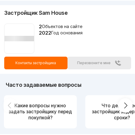
Застройщик Sam House
2
Объектов на сайте
2022
Год основания
Контакты застройщика
Перезвоните мне
Часто задаваемые вопросы
Какие вопросы нужно
Что делать, е
задать застройщику перед
застройщик заде
покупкой?
сроки?