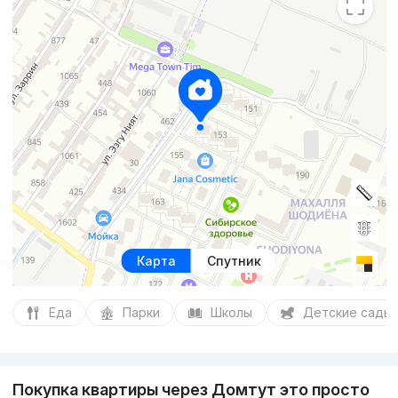
Карта
Спутник
Еда
Парки
Школы
Детские сады
Покупка квартиры через Домтут это просто