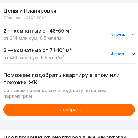
Цены и Планировки
Обновлено 01.04.2024
2 — комнатные
от 48-69 м²
5 предложений
от
314 млн
сум
,
6,5 млн
/м²
3 — комнатные
от 71-101 м²
4 предложения
от
460 млн
сум
,
6,5 млн
/м²
Поможем подобрать квартиру в этом или
похожих ЖК
Составим персональную подборку по вашим
параметрам
Подобрать
Реклама
Предложения от риелторов в
ЖК «Manzara»