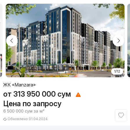
1/12
ЖК «Manzara»
от
313 950 000
сум
Цена по запросу
6 500 000
сум
за м²
Обновлено 01.04.2024