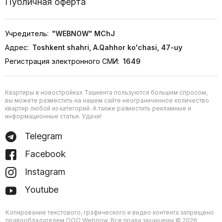
Публичная оферта
Учредитель:
"WEBNOW" MChJ
Адрес:
Toshkent shahri, A.Qahhor ko'chasi, 47-uy
Регистрация электронного СМИ:
1649
Квартиры в новостройках Ташкента пользуются большим спросом,
вы можете разместить на нашем сайте неограниченное количество
квартир любой из категорий. А также разместить рекламные и
информационные статьи. Удачи!
Telegram
Facebook
Instagram
Youtube
Копирование текстового, графического и видео контента запрещено
правообладателем ООО Webnow. Все права защищены © 2026