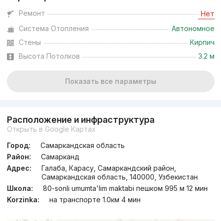
Ремонт
Нет
Система Отопления
Автономное
Стены
Кирпич
Высота Потолков
3.2 м
Показать все параметры
Расположение и инфраструктура
Открыть в Google Картах
Город:
Самаркандская область
Район:
Самарканд
Адрес:
Галаба, Карасу, Самаркандский район,
Самаркандская область, 140000, Узбекистан
Школа:
80-sonli umumta'lim maktabi пешком 995 м 12 мин
Korzinka:
на транспорте 1.0км 4 мин