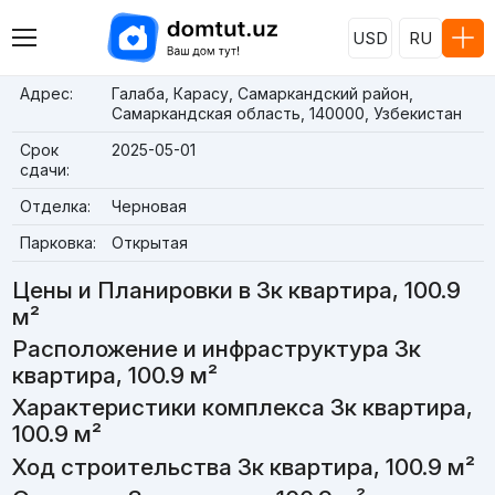
USD
RU
Адрес:
Галаба, Карасу, Самаркандский район,
Самаркандская область, 140000, Узбекистан
Срок
2025-05-01
сдачи:
Отделка:
Черновая
Парковка:
Открытая
Цены и Планировки в 3к квартира, 100.9
м²
Расположение и инфраструктура 3к
квартира, 100.9 м²
Характеристики комплекса 3к квартира,
100.9 м²
Ход строительства 3к квартира, 100.9 м²