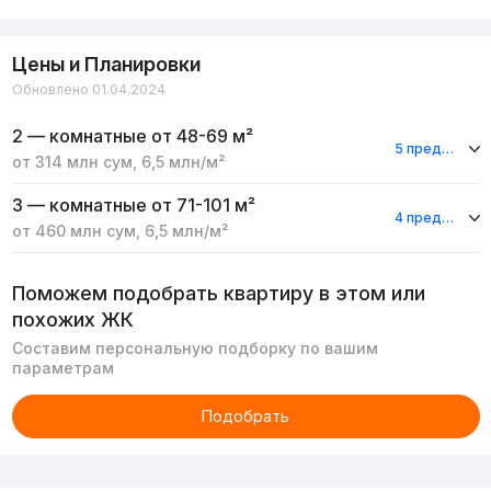
Цены и Планировки
Обновлено 01.04.2024
2 — комнатные
от 48-69 м²
5 предложений
от
314 млн
сум
,
6,5 млн
/м²
3 — комнатные
от 71-101 м²
4 предложения
от
460 млн
сум
,
6,5 млн
/м²
Поможем подобрать квартиру в этом или
похожих ЖК
Составим персональную подборку по вашим
параметрам
Подобрать
Реклама