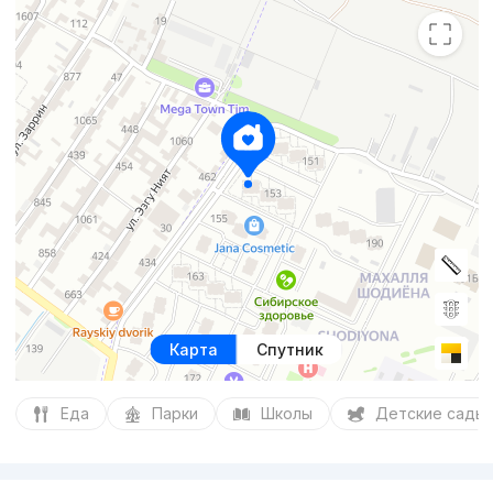
Карта
Спутник
Еда
Парки
Школы
Детские сады