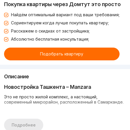
Покупка квартиры через Домтут это просто
Найдём оптимальный вариант под ваши требования;
Сориентируем когда лучше покупать квартиру;
Расскажем о скидках от застройщика;
Абсолютно бесплатная консультация;
Подобрать квартиру
Описание
Новостройка Ташкента –
Manzara
Это не просто жилой комплекс, а настоящий,
современный микрорайон, расположенный в Самарканде.
Комплекс состоит из одного 16-этажного корпуса,
предлагающих комфортабельные жилые помещения.
Квартиры с черновой отделкой позволят сделать ремонт,
Подробнее