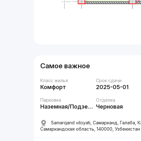
Самое важное
Класс жилья
Срок сдачи
Комфорт
2025-05-01
Парковка
Отделка
Наземная/Подземная
Черновая
Samarqand viloyati, Самарканд, Галаба, 
Самаркандская область, 140000, Узбекистан