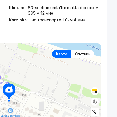
Школа:
80-sonli umumta'lim maktabi пешком
995 м 12 мин
Korzinka:
на транспорте 1.0км 4 мин
Карта
Спутник