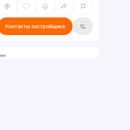
Контакты застройщика
лама