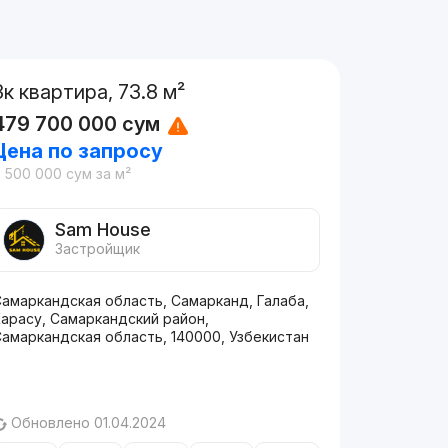
3к квартира, 73.8 м²
479 700 000
сум
Цена по запросу
6 500 000
сум
за м²
Sam House
Застройщик
Самаркандская область, Самарканд, Галаба,
Карасу, Самаркандский район,
Самаркандская область, 140000, Узбекистан
Обновлено 01.04.2024