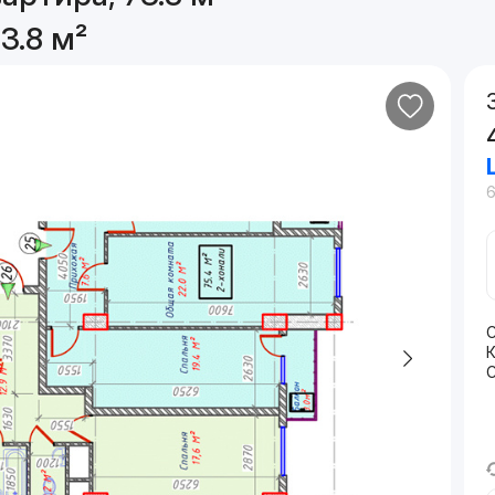
3.8 м²