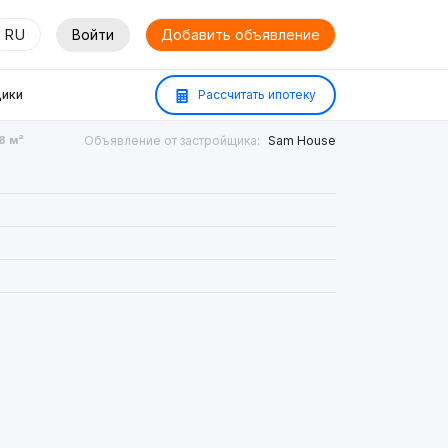
RU
Войти
Добавить объявление
ики
Рассчитать ипотеку
8 м²
Объявление от застройщика:
Sam House