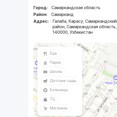
Город:
Самаркандская область
Район:
Самарканд
Адрес:
Галаба, Карасу, Самаркандский
район, Самаркандская область,
140000, Узбекистан
Еда
Парки
Школы
Детские сады
Больницы
ТЦ
Магазины