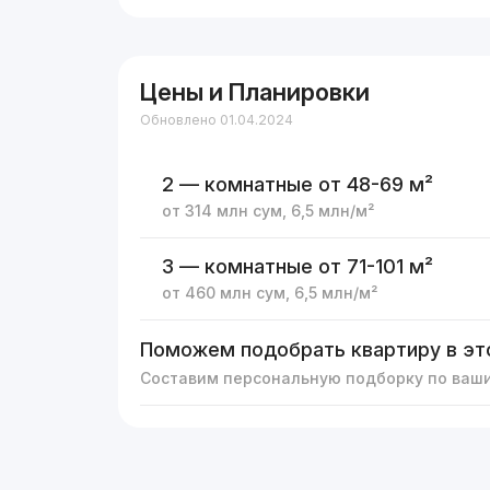
Цены и Планировки
Обновлено 01.04.2024
2 — комнатные
от 48-69 м²
от
314 млн
сум
,
6,5 млн
/м²
3 — комнатные
от 71-101 м²
от
460 млн
сум
,
6,5 млн
/м²
Поможем подобрать квартиру в эт
Составим персональную подборку по ваш
Реклама