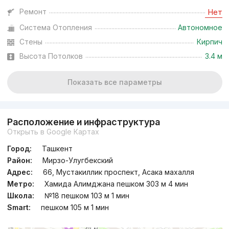
Ремонт
Нет
Система Отопления
Автономное
Стены
Кирпич
Высота Потолков
3.4 м
Показать все параметры
Расположение и инфраструктура
Открыть в Google Картах
Город:
Ташкент
Район:
Мирзо-Улугбекский
Адрес:
66, Мустакиллик проспект, Асака махалля
Метро:
Хамида Алимджана пешком 303 м 4 мин
Школа:
№18 пешком 103 м 1 мин
Smart:
пешком 105 м 1 мин