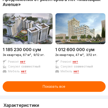
Avenue»
1 185 230 000
сум
1 012 600 000
сум
3к квартира, 67 м²,
9/12 эт.
2к квартира, 47 м²,
3/12 эт.
Ремонт
нет
Ремонт
нет
Санузел
совместный
Санузел
совместный
Мебель
нет
Мебель
нет
Показать все
Характеристики