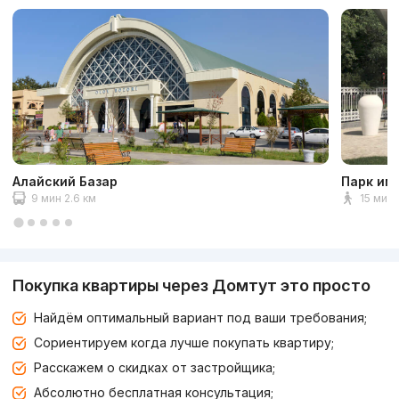
Алайский Базар
Парк им
9 мин 2.6 км
15 мин 
Покупка квартиры через Домтут это просто
Найдём оптимальный вариант под ваши требования;
Сориентируем когда лучше покупать квартиру;
Расскажем о скидках от застройщика;
Абсолютно бесплатная консультация;