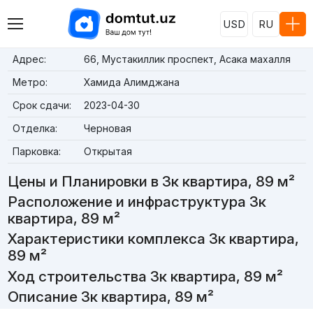
USD
RU
Адрес:
66, Мустакиллик проспект, Асака махалля
Метро:
Хамида Алимджана
Срок сдачи:
2023-04-30
Отделка:
Черновая
Парковка:
Открытая
Цены и Планировки в 3к квартира, 89 м²
Расположение и инфраструктура 3к
квартира, 89 м²
Характеристики комплекса 3к квартира,
89 м²
Ход строительства 3к квартира, 89 м²
Описание 3к квартира, 89 м²