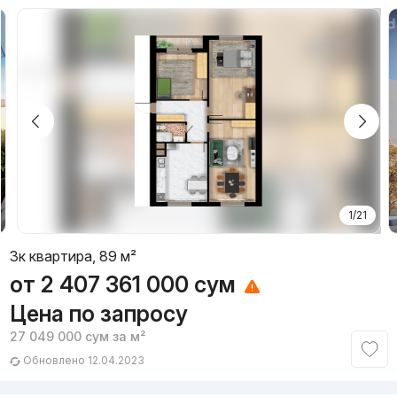
1/21
3к квартира, 89 м²
от
2 407 361 000
сум
Цена по запросу
27 049 000
сум
за м²
Обновлено 12.04.2023