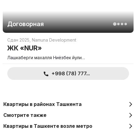
Договорная
Сдан 2025
,
Namuna Development
ЖК «NUR»
Лашкаберги махалля Ниёзбек йули…
+998 (78) 777...
Квартиры в районах Ташкента
Смотрите также
Квартиры в Ташкенте возле метро