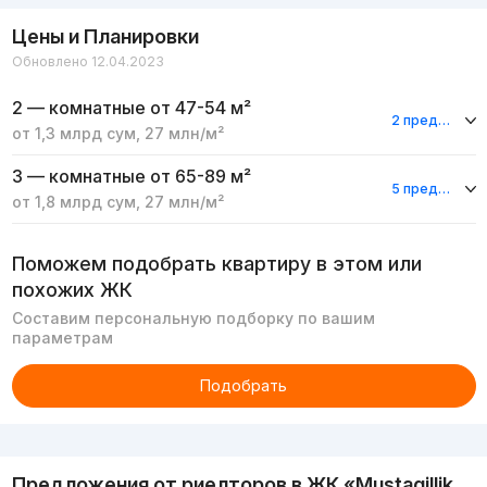
Цены и Планировки
Обновлено 12.04.2023
2 — комнатные
от 47-54 м²
2 предложения
от
1,3 млрд
сум
,
27 млн
/м²
3 — комнатные
от 65-89 м²
5 предложений
от
1,8 млрд
сум
,
27 млн
/м²
Поможем подобрать квартиру в этом или
похожих ЖК
Составим персональную подборку по вашим
параметрам
Подобрать
Реклама
Предложения от риелторов в
ЖК «Mustaqillik