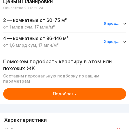
Цены и Планировки
Обновлено 23.12.2024
2 — комнатные
от 60-75 м²
6 предложений
от
1 млрд
сум
,
17 млн
/м²
4 — комнатные
от 96-146 м²
2 предложения
от
1,6 млрд
сум
,
17 млн
/м²
Поможем подобрать квартиру в этом или
похожих ЖК
Составим персональную подборку по вашим
параметрам
Подобрать
Реклама
Характеристики