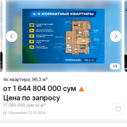
1/4
4к квартира, 96.3 м²
от
1 644 804 000
сум
Цена по запросу
17 080 000
сум
за м²
Обновлено 23.12.2024