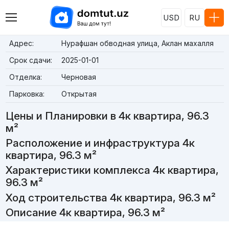
USD
RU
Адрес:
Нурафшан обводная улица, Аклан махалля
Срок сдачи:
2025-01-01
Отделка:
Черновая
Парковка:
Открытая
Цены и Планировки в 4к квартира, 96.3
м²
Расположение и инфраструктура 4к
квартира, 96.3 м²
Характеристики комплекса 4к квартира,
96.3 м²
Ход строительства 4к квартира, 96.3 м²
Описание 4к квартира, 96.3 м²