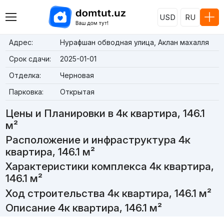
USD
RU
Адрес:
Нурафшан обводная улица, Аклан махалля
Срок сдачи:
2025-01-01
Отделка:
Черновая
Парковка:
Открытая
Цены и Планировки в 4к квартира, 146.1
м²
Расположение и инфраструктура 4к
квартира, 146.1 м²
Характеристики комплекса 4к квартира,
146.1 м²
Ход строительства 4к квартира, 146.1 м²
Описание 4к квартира, 146.1 м²