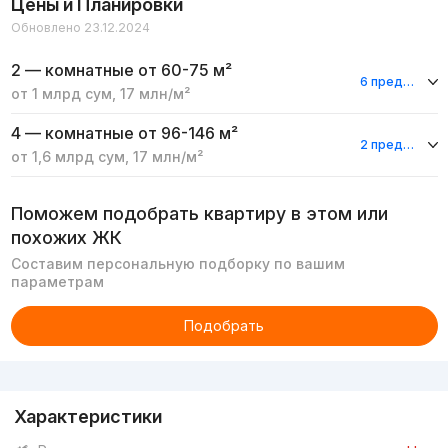
Цены и Планировки
Обновлено 23.12.2024
2 — комнатные
от 60-75 м²
6 предложений
от
1 млрд
сум
,
17 млн
/м²
4 — комнатные
от 96-146 м²
2 предложения
от
1,6 млрд
сум
,
17 млн
/м²
Поможем подобрать квартиру в этом или
похожих ЖК
Составим персональную подборку по вашим
параметрам
Подобрать
Реклама
Характеристики