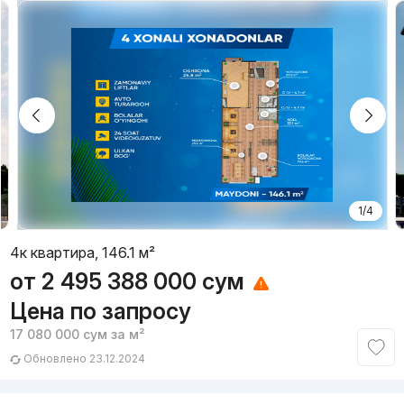
1/4
4к квартира, 146.1 м²
от
2 495 388 000
сум
Цена по запросу
17 080 000
сум
за м²
Обновлено 23.12.2024