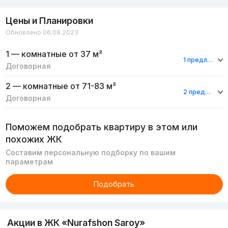
Цены и Планировки
Обновлено 06.08.2023
1 — комнатные
от 37 м²
1 предложение
Договорная
2 — комнатные
от 71-83 м²
2 предложения
Договорная
Поможем подобрать квартиру в этом или
похожих ЖК
Составим персональную подборку по вашим
параметрам
Подобрать
Акции в ЖК «Nurafshon Saroy»