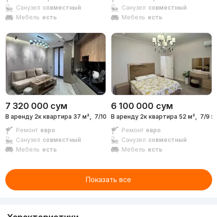
Санузел
совместный
Санузел
совместный
Мебель
есть
Мебель
есть
7 320 000
сум
6 100 000
сум
В аренду 2к квартира 37 м²,
7/10 эт.
В аренду 2к квартира 52 м²,
7/9 э
Ремонт
евро
Ремонт
евро
Санузел
совместный
Санузел
совместный
Мебель
есть
Мебель
есть
Показать все