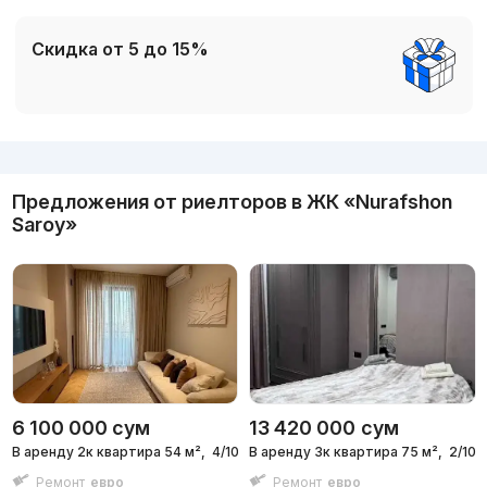
Скидка от 5 до 15%
Реклама
Предложения от риелторов в
ЖК «Nurafshon
Saroy»
6 100 000
сум
13 420 000
сум
В аренду 2к квартира 54 м²,
4/10 эт.
В аренду 3к квартира 75 м²,
2/10 э
Ремонт
евро
Ремонт
евро