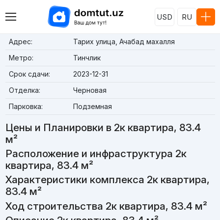
USD
RU
Адрес:
Тарих улица, Ачабад махалля
Метро:
Тинчлик
Срок сдачи:
2023-12-31
Отделка:
Черновая
Парковка:
Подземная
Цены и Планировки в 2к квартира, 83.4
м²
Расположение и инфраструктура 2к
квартира, 83.4 м²
Характеристики комплекса 2к квартира,
83.4 м²
Ход строительства 2к квартира, 83.4 м²