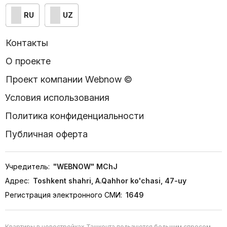
RU
UZ
Контакты
О проекте
Проект компании Webnow ©
Условия использования
Политика конфиденциальности
Публичная оферта
Учредитель:
"WEBNOW" MChJ
Адрес:
Toshkent shahri, A.Qahhor ko'chasi, 47-uy
Регистрация электронного СМИ:
1649
Квартиры в новостройках Ташкента пользуются большим спросом,