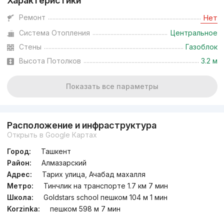
Характеристики
Ремонт
Нет
Система Отопления
Центральное
Стены
Газоблок
Высота Потолков
3.2 м
Показать все параметры
Расположение и инфраструктура
Открыть в Google Картах
Город:
Ташкент
Район:
Алмазарский
Адрес:
Тарих улица, Ачабад махалля
Метро:
Тинчлик на транспорте 1.7 км 7 мин
Школа:
Goldstars school пешком 104 м 1 мин
Korzinka:
пешком 598 м 7 мин