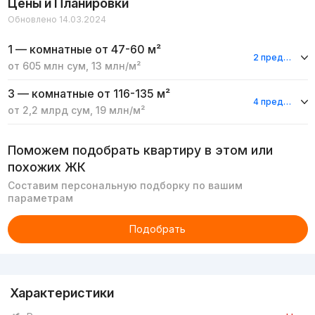
Цены и Планировки
Обновлено 14.03.2024
1 — комнатные
от 47-60 м²
2 предложения
от
605 млн
сум
,
13 млн
/м²
3 — комнатные
от 116-135 м²
4 предложения
от
2,2 млрд
сум
,
19 млн
/м²
Поможем подобрать квартиру в этом или
похожих ЖК
Составим персональную подборку по вашим
параметрам
Подобрать
Реклама
Характеристики