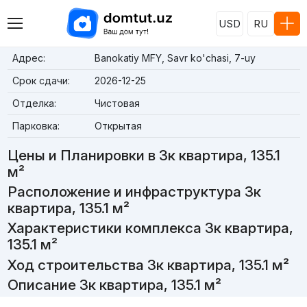
USD
RU
Адрес:
Banokatiy MFY, Savr ko'chasi, 7-uy
Срок сдачи:
2026-12-25
Отделка:
Чистовая
Парковка:
Открытая
Цены и Планировки в 3к квартира, 135.1
м²
Расположение и инфраструктура 3к
квартира, 135.1 м²
Характеристики комплекса 3к квартира,
135.1 м²
Ход строительства 3к квартира, 135.1 м²
Описание 3к квартира, 135.1 м²