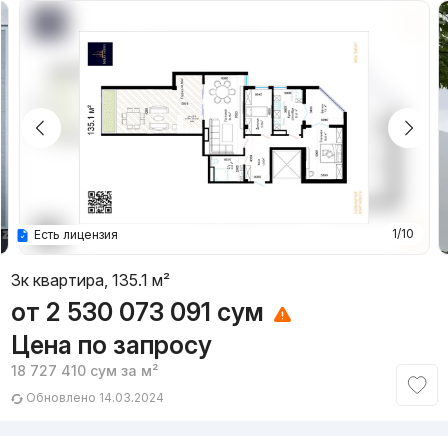
1/10
Есть лицензия
3к квартира, 135.1 м²
от
2 530 073 091
сум
Цена по запросу
18 727 410
сум
за м²
Обновлено 14.03.2024