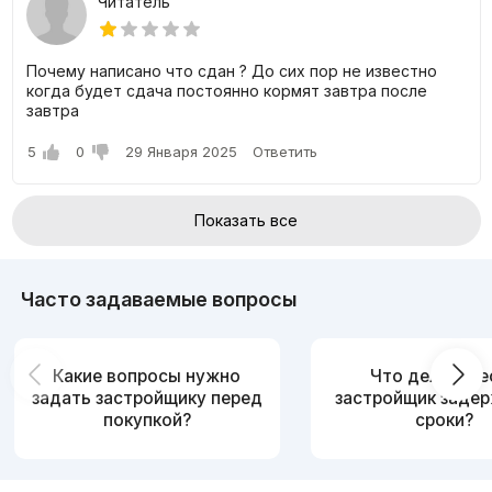
Читатель
Почему написано что сдан ? До сих пор не известно
когда будет сдача постоянно кормят завтра после
завтра
5
0
29 Января 2025
Ответить
Показать все
Часто задаваемые вопросы
Какие вопросы нужно
Что делать, е
задать застройщику перед
застройщик заде
покупкой?
сроки?