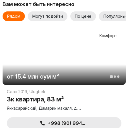
Вам может быть интересно
Рядом
Могут подойти
По цене
Популярные
Комфорт
от
15.4 млн
сум
м²
Сдан 2019
,
Ulugbek
3к квартира, 83 м²
Яккасарайский, Дамарик махаля, д.…
+998 (90) 994...