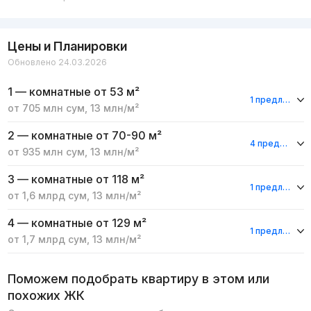
Цены и Планировки
Обновлено 24.03.2026
1 — комнатные
от 53 м²
1 предложение
от
705 млн
сум
,
13 млн
/м²
2 — комнатные
от 70-90 м²
4 предложения
от
935 млн
сум
,
13 млн
/м²
3 — комнатные
от 118 м²
1 предложение
от
1,6 млрд
сум
,
13 млн
/м²
4 — комнатные
от 129 м²
1 предложение
от
1,7 млрд
сум
,
13 млн
/м²
Поможем подобрать квартиру в этом или
похожих ЖК