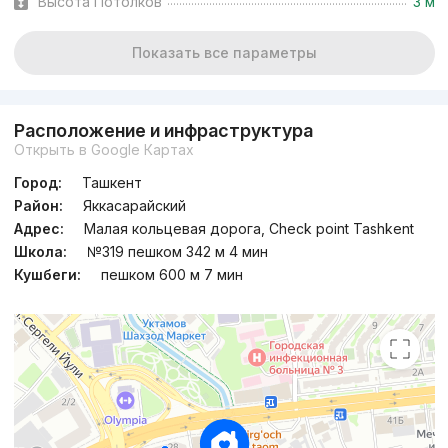
Высота Потолков
3 м
Показать все параметры
Расположение и инфраструктура
Открыть в Google Картах
Город:
Ташкент
Район:
Яккасарайский
Адрес:
Малая кольцевая дорога, Check point Tashkent
Школа:
№319 пешком 342 м 4 мин
Кушбеги:
пешком 600 м 7 мин