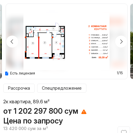
1/15
Есть лицензия
Рассрочка
Спецпредложение
2к квартира, 89.6 м²
от
1 202 297 800
сум
Цена по запросу
13 420 000
сум
за м²