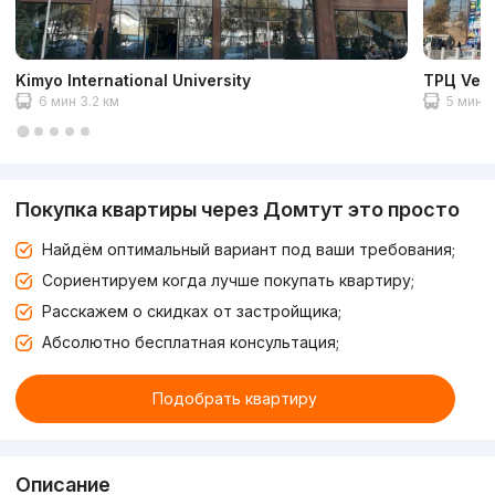
Kimyo International University
ТРЦ Veg
6 мин 3.2 км
5 мин 3
Покупка квартиры через Домтут это просто
Найдём оптимальный вариант под ваши требования;
Сориентируем когда лучше покупать квартиру;
Расскажем о скидках от застройщика;
Абсолютно бесплатная консультация;
Подобрать квартиру
Описание