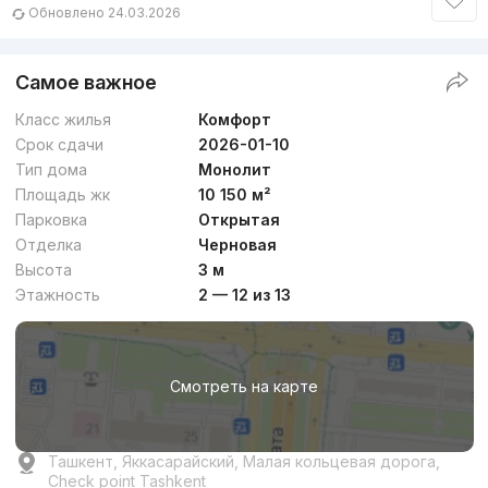
Обновлено 24.03.2026
Самое важное
Класс жилья
Комфорт
Срок сдачи
2026-01-10
Тип дома
Монолит
Площадь жк
10 150 м²
Парковка
Открытая
Отделка
Черновая
Высота
3 м
Этажность
2 — 12 из 13
Смотреть на карте
Ташкент, Яккасарайский, Малая кольцевая дорога,
Check point Tashkent