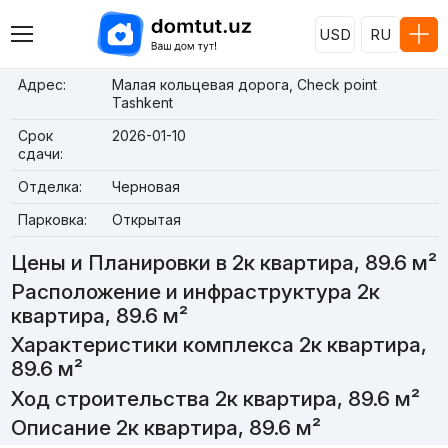
USD
RU
Адрес:
Малая кольцевая дорога, Check point
Tashkent
Срок
2026-01-10
сдачи:
Отделка:
Черновая
Парковка:
Открытая
Цены и Планировки в 2к квартира, 89.6 м²
Расположение и инфраструктура 2к
квартира, 89.6 м²
Характеристики комплекса 2к квартира,
89.6 м²
Ход строительства 2к квартира, 89.6 м²
Описание 2к квартира, 89.6 м²