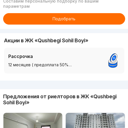
Составим персональную подборку по вашим
параметрам
Подобрать
Акции в ЖК «Qushbegi Sohil Boyi»
Рассрочка
12 месяцев ( предоплата 50%…
Реклама
Предложения от риелторов в
ЖК «Qushbegi
Sohil Boyi»