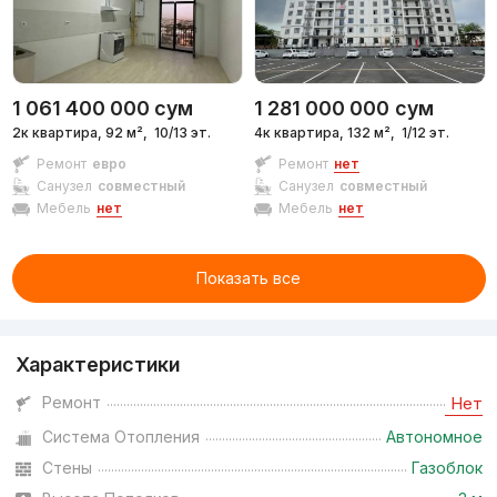
1 061 400 000
сум
1 281 000 000
сум
2к квартира, 92 м²,
10/13 эт.
4к квартира, 132 м²,
1/12 эт.
Ремонт
евро
Ремонт
нет
Санузел
совместный
Санузел
совместный
Мебель
нет
Мебель
нет
Показать все
Характеристики
Ремонт
Нет
Система Отопления
Автономное
Стены
Газоблок