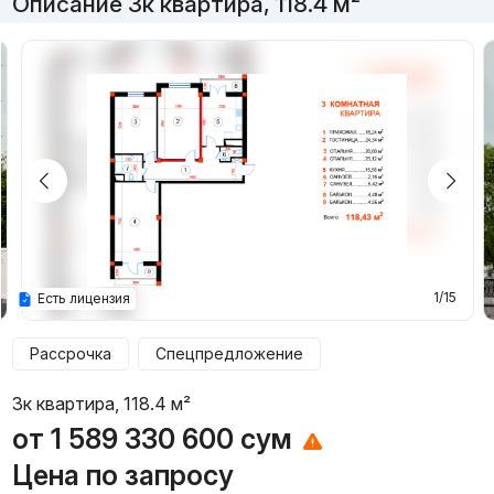
Описание 3к квартира, 118.4 м²
1/15
Есть лицензия
Рассрочка
Спецпредложение
3к квартира, 118.4 м²
от
1 589 330 600
сум
Цена по запросу