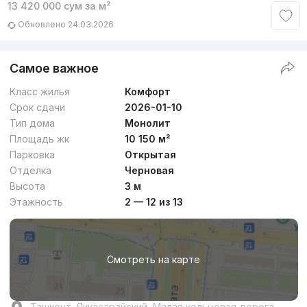
13 420 000
сум
за м²
Обновлено 24.03.2026
Самое важное
Класс жилья
Комфорт
Срок сдачи
2026-01-10
Тип дома
Монолит
Площадь жк
10 150 м²
Парковка
Открытая
Отделка
Черновая
Высота
3 м
Этажность
2 — 12 из 13
Смотреть на карте
Ташкент, Яккасарайский, Малая кольцевая дорога,