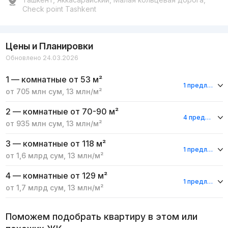
Check point Tashkent
Цены и Планировки
Обновлено 24.03.2026
1 — комнатные
от 53 м²
1 предложение
от
705 млн
сум
,
13 млн
/м²
2 — комнатные
от 70-90 м²
4 предложения
от
935 млн
сум
,
13 млн
/м²
3 — комнатные
от 118 м²
1 предложение
от
1,6 млрд
сум
,
13 млн
/м²
4 — комнатные
от 129 м²
1 предложение
от
1,7 млрд
сум
,
13 млн
/м²
Поможем подобрать квартиру в этом или