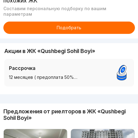
похожих ЖК
Составим персональную подборку по вашим
параметрам
Подобрать
Акции в ЖК «Qushbegi Sohil Boyi»
Рассрочка
12 месяцев ( предоплата 50%…
Реклама
Предложения от риелторов в
ЖК «Qushbegi
Sohil Boyi»