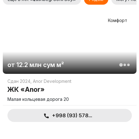
Комфорт
от
12.2 млн
сум
м²
Сдан 2024
,
Anor Development
ЖК «Anor»
Малая кольцевая дорога 20
+998 (93) 578...