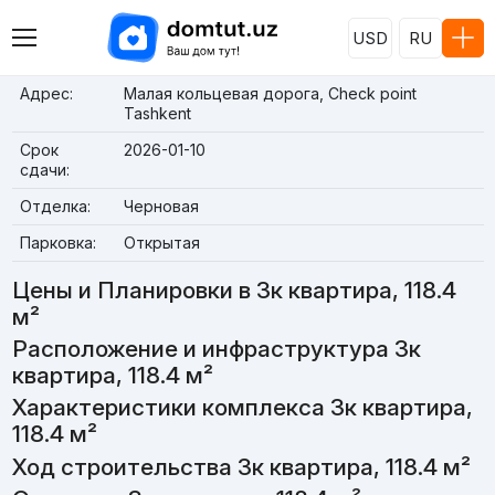
USD
RU
Адрес:
Малая кольцевая дорога, Check point
Tashkent
Срок
2026-01-10
сдачи:
Отделка:
Черновая
Парковка:
Открытая
Цены и Планировки в 3к квартира, 118.4
м²
Расположение и инфраструктура 3к
квартира, 118.4 м²
Характеристики комплекса 3к квартира,
118.4 м²
Ход строительства 3к квартира, 118.4 м²