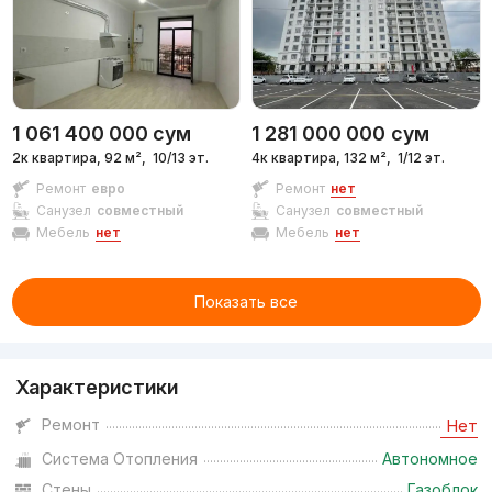
1 061 400 000
сум
1 281 000 000
сум
2к квартира, 92 м²,
10/13 эт.
4к квартира, 132 м²,
1/12 эт.
Ремонт
евро
Ремонт
нет
Санузел
совместный
Санузел
совместный
Мебель
нет
Мебель
нет
Показать все
Характеристики
Ремонт
Нет
Система Отопления
Автономное
Стены
Газоблок