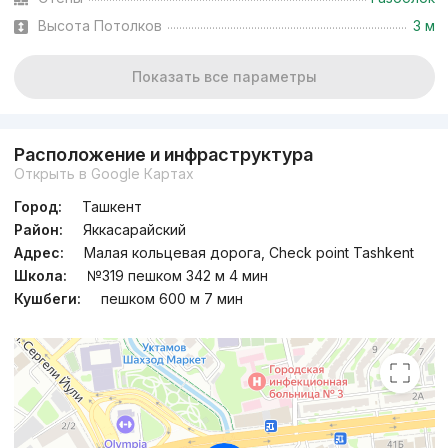
Высота Потолков
3 м
Показать все параметры
Расположение и инфраструктура
Открыть в Google Картах
Город:
Ташкент
Район:
Яккасарайский
Адрес:
Малая кольцевая дорога, Check point Tashkent
Школа:
№319 пешком 342 м 4 мин
Кушбеги:
пешком 600 м 7 мин