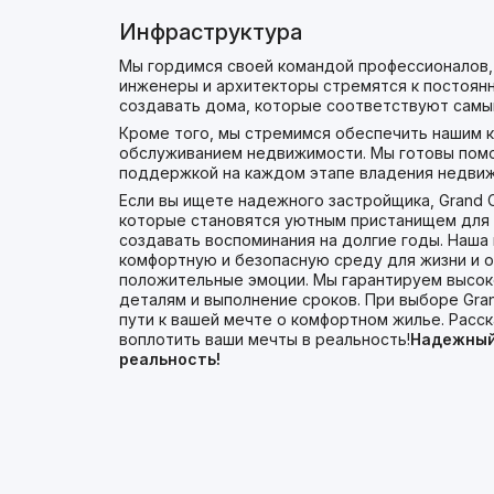
Инфраструктура
Мы гордимся своей командой профессионалов, 
инженеры и архитекторы стремятся к постоян
создавать дома, которые соответствуют самы
Кроме того, мы стремимся обеспечить нашим кл
обслуживанием недвижимости. Мы готовы помо
поддержкой на каждом этапе владения недви
Если вы ищете надежного застройщика, Grand C
которые становятся уютным пристанищем для н
создавать воспоминания на долгие годы. Наша
комфортную и безопасную среду для жизни и о
положительные эмоции. Мы гарантируем высок
деталям и выполнение сроков. При выборе Gran
пути к вашей мечте о комфортном жилье. Расс
воплотить ваши мечты в реальность!
Надежный
реальность!