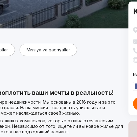
K
tlar
Missiya va qadriyatlar
R
оплотить ваши мечты в реальность!
мире недвижимости. Мы основаны в 2016 году и за это
отрасли. Наша миссия - создавать уникальные и
 может наслаждаться своей жизнью.
ых жилых комплексов, которые отличаются высоким
еной. Независимо от того, ищете ли вы новое жилье для
дете у нас подходящий вариант.