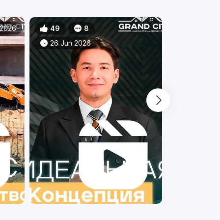
 2026
49
8
15
26 Jun 2026