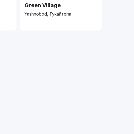
Green Village
Yashnobod, Тукайтепа