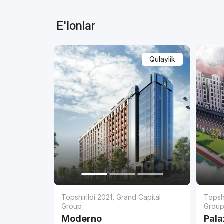
E'lonlar
Qulaylik
Topshirildi 2021
,
Grand Capital
Topshi
Group
Grou
Moderno
Pala