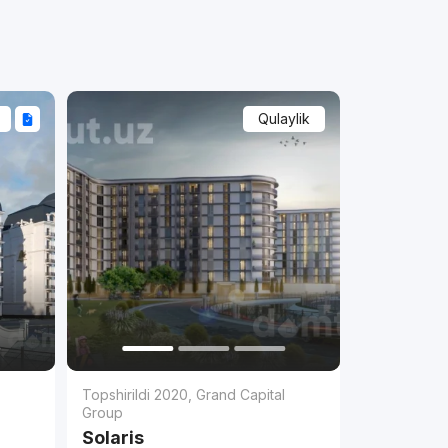
Qulaylik
l
Topshirildi 2020
,
Grand Capital
Group
Solaris