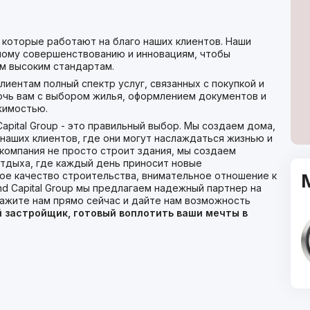
которые работают на благо наших клиентов. Наши
ному совершенствованию и инновациям, чтобы
м высоким стандартам.
иентам полный спектр услуг, связанных с покупкой и
чь вам с выбором жилья, оформлением документов и
жимостью.
apital Group - это правильный выбор. Мы создаем дома,
аших клиентов, где они могут наслаждаться жизнью и
 компания не просто строит здания, мы создаем
тдыха, где каждый день приносит новые
ое качество строительства, внимательное отношение к
d Capital Group мы предлагаем надежный партнер на
кажите нам прямо сейчас и дайте нам возможность
 застройщик, готовый воплотить ваши мечты в