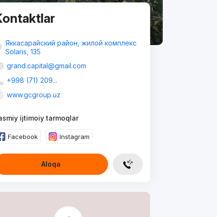
ontaktlar
Яккасарайский район, жилой комплекс
Solaris, 135
grand.capital@gmail.com
+998 (71) 209...
www.gcgroup.uz
asmiy ijtimoiy tarmoqlar
Facebook
Instagram
Aloqa