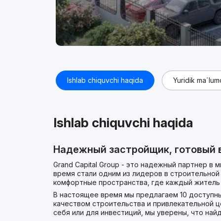
Ishlab chiquvchi haqida
Yuridik ma`lumo
Ishlab chiquvchi haqida
Надежный застройщик, готовый в
Grand Capital Group - это надежный партнер в 
время стали одним из лидеров в строительной 
комфортные пространства, где каждый житель
В настоящее время мы предлагаем 10 доступн
качеством строительства и привлекательной ц
себя или для инвестиций, мы уверены, что най