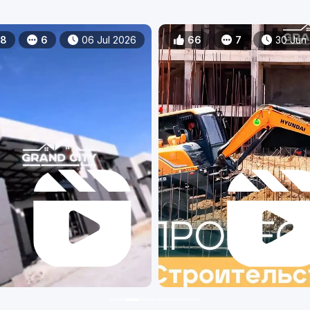
38
6
06 Jul 2026
66
7
30 Jun