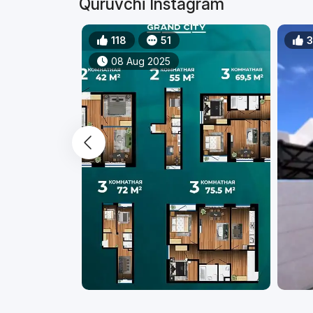
Quruvchi Instagram
118
51
08 Aug 2025