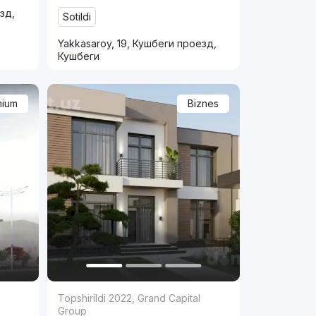
зд,
Sotildi
Yakkasaroy, 19, Кушбеги проезд,
Кушбеги
mium
Biznes
Topshirildi 2022
,
Grand Capital
Group