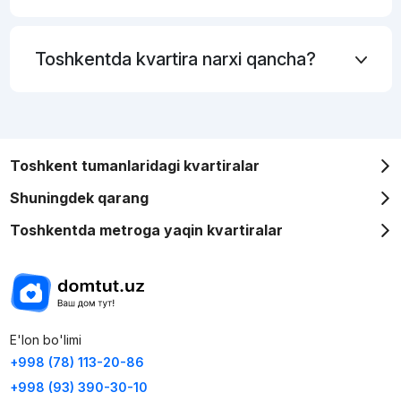
Toshkentda kvartira narxi qancha?
Toshkent tumanlaridagi kvartiralar
Shuningdek qarang
Toshkentda metroga yaqin kvartiralar
E'lon bo'limi
+998 (78) 113-20-86
+998 (93) 390-30-10