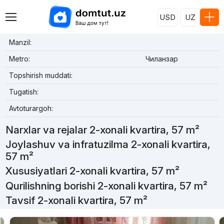
USD
UZ
Manzil:
Metro:
Чиланзар
Topshirish muddati:
Tugatish:
Avtoturargoh:
Narxlar va rejalar 2-xonali kvartira, 57 m²
Joylashuv va infratuzilma 2-xonali kvartira,
57 m²
Xususiyatlari 2-xonali kvartira, 57 m²
Qurilishning borishi 2-xonali kvartira, 57 m²
Tavsif 2-xonali kvartira, 57 m²