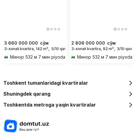
3 660 000 000
сўм
2 806 000 000
сўм
3-xonali kvartira, 142 m²,
5/10 qavat
3-xonali kvartira, 92 m²,
3/10 qavat
Минор
532 м 7 мин piyoda
Минор
532 м 7 мин piyoda
Toshkent tumanlaridagi kvartiralar
Shuningdek qarang
Toshkentda metroga yaqin kvartiralar