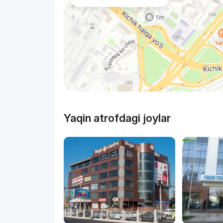
Yaqin atrofdagi joylar