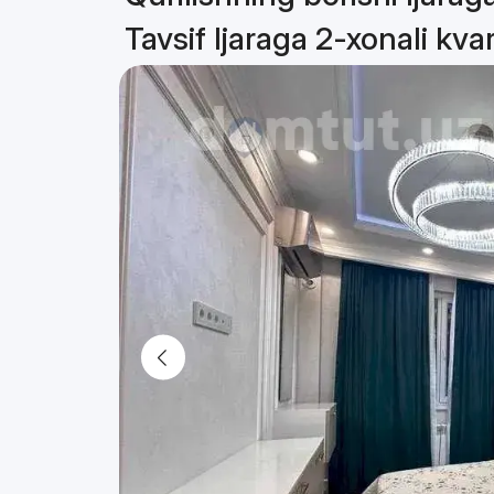
Tavsif Ijaraga 2-xonali kva