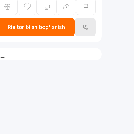
Rieltor bilan bog'lanish
lama