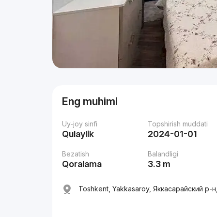
Eng muhimi
Uy-joy sinfi
Topshirish muddati
Qulaylik
2024-01-01
Bezatish
Balandligi
Qoralama
3.3 m
Toshkent, Yakkasaroy, Яккасарайский р-н