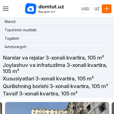
USD
UZ
Manzil:
Topshirish muddati:
Tugatish:
Avtoturargoh:
Narxlar va rejalar 3-xonali kvartira, 105 m²
Joylashuv va infratuzilma 3-xonali kvartira,
105 m²
Xususiyatlari 3-xonali kvartira, 105 m²
Qurilishning borishi 3-xonali kvartira, 105 m²
Tavsif 3-xonali kvartira, 105 m²