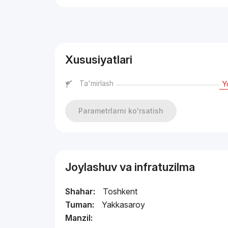
Reklama
Xususiyatlari
Ta'mirlash
Y
Parametrlarni ko'rsatish
Joylashuv va infratuzilma
Shahar:
Toshkent
Tuman:
Yakkasaroy
Manzil: