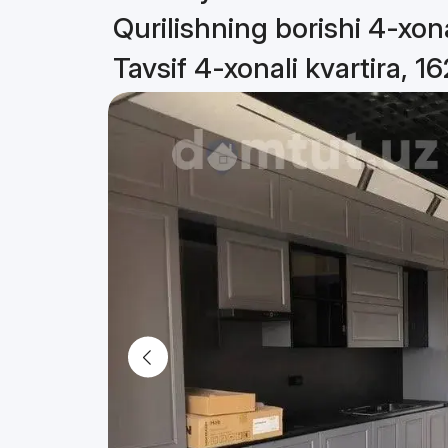
Qurilishning borishi 4-xona
Tavsif 4-xonali kvartira, 1