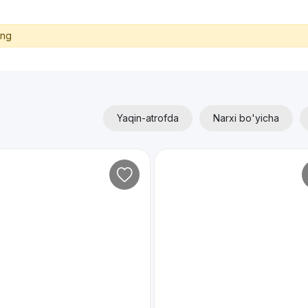
ing
Yaqin-atrofda
Narxi bo'yicha