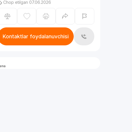
Chop etilgan 07.06.2026
Kontaktlar foydalanuvchisi
lama