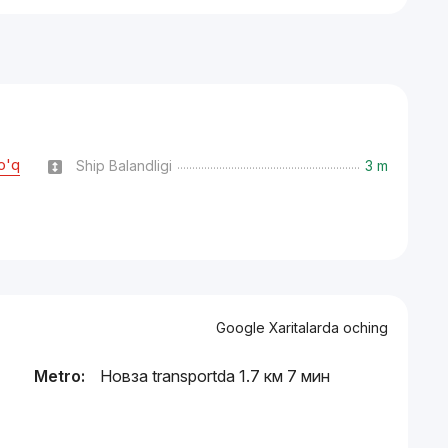
o'q
Ship Balandligi
3 m
Google Xaritalarda oching
Metro:
Новза transportda 1.7 км 7 мин