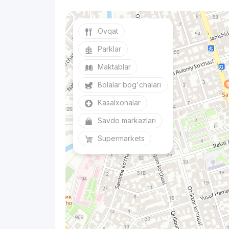
Ovqat
Parklar
Maktablar
Bolalar bog'chalari
Kasalxonalar
Savdo markazlari
Supermarkets