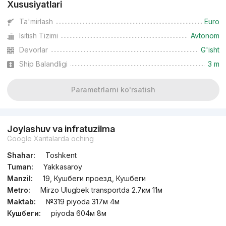
Xususiyatlari
Ta'mirlash
Euro
Isitish Tizimi
Avtonom
Devorlar
G'isht
Ship Balandligi
3 m
Parametrlarni ko'rsatish
Joylashuv va infratuzilma
Google Xaritalarda oching
Shahar:
Toshkent
Tuman:
Yakkasaroy
Manzil:
19, Кушбеги проезд, Кушбеги
Metro:
Mirzo Ulugbek transportda 2.7км 11м
Maktab:
№319 piyoda 317м 4м
Кушбеги:
piyoda 604м 8м