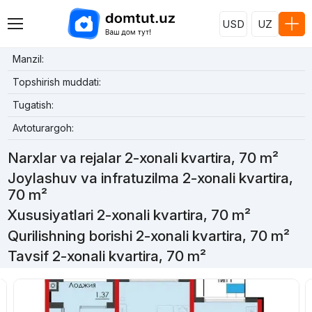
USD
UZ
Manzil:
Topshirish muddati:
Tugatish:
Avtoturargoh:
Narxlar va rejalar 2-xonali kvartira, 70 m²
Joylashuv va infratuzilma 2-xonali kvartira,
70 m²
Xususiyatlari 2-xonali kvartira, 70 m²
Qurilishning borishi 2-xonali kvartira, 70 m²
Tavsif 2-xonali kvartira, 70 m²