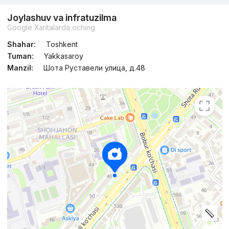
Joylashuv va infratuzilma
Google Xaritalarda oching
Shahar:
Toshkent
Tuman:
Yakkasaroy
Manzil:
Шота Руставели улица, д.48