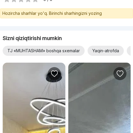
Hozircha sharhlar yo'q. Birinchi sharhingizni yozing
Sizni qiziqtirishi mumkin
TJ «MUHTASHAM» boshqa sxemalar
Yaqin-atrofda