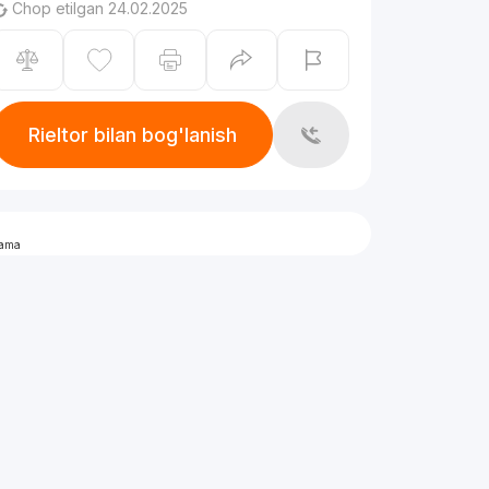
Chop etilgan 24.02.2025
Rieltor bilan bog'lanish
lama