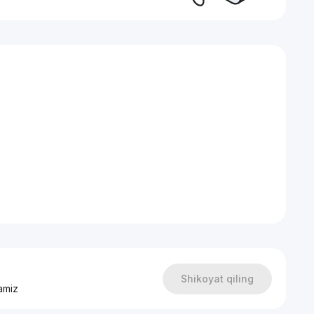
Shikoyat qiling
amiz