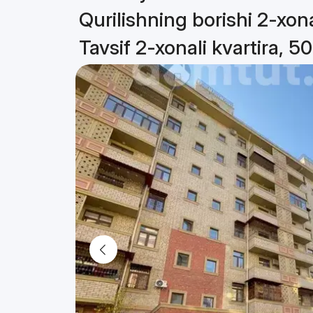
Qurilishning borishi 2-xona
Tavsif 2-xonali kvartira, 5