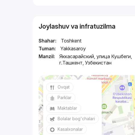
Joylashuv va infratuzilma
Shahar:
Toshkent
Tuman:
Yakkasaroy
Manzil:
Яккасарайский, улица Кушбеги,
г.Ташкент, Узбекистан
Ovqat
Parklar
Maktablar
Bolalar bog'chalari
Kasalxonalar