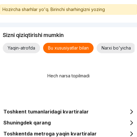
Hozircha sharhlar yo'q. Birinchi sharhingizni yozing
Sizni qiziqtirishi mumkin
Yaqin-atrofda
Bu xususiyatlar bilan
Narxi bo'yicha
Hech narsa topilmadi
Toshkent tumanlaridagi kvartiralar
Shuningdek qarang
Toshkentda metroga yaqin kvartiralar