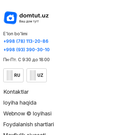
E'lon bo'limi
+998 (78) 113-20-86
+998 (93) 390-30-10
Пн-Пт. С 9:30 до 18:00
RU
UZ
Kontaktlar
loyiha haqida
Webnow © loyihasi
Foydalanish shartlari