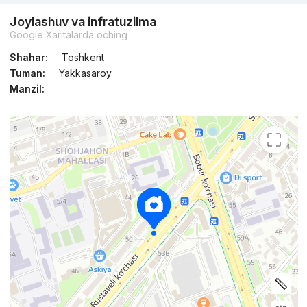
Joylashuv va infratuzilma
Google Xaritalarda oching
Shahar:
Toshkent
Tuman:
Yakkasaroy
Manzil: