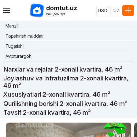
USD
UZ
Manzil:
Topshirish muddati:
Tugatish:
Avtoturargoh:
Narxlar va rejalar 2-xonali kvartira, 46 m²
Joylashuv va infratuzilma 2-xonali kvartira,
46 m²
Xususiyatlari 2-xonali kvartira, 46 m²
Qurilishning borishi 2-xonali kvartira, 46 m²
Tavsif 2-xonali kvartira, 46 m²