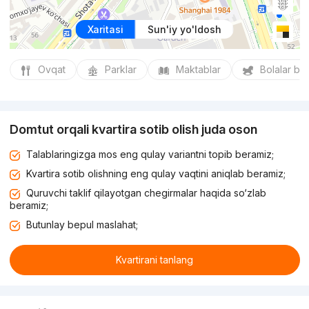
Xaritasi
Sun'iy yo'ldosh
Ovqat
Parklar
Maktablar
Bolalar bo
Domtut orqali kvartira sotib olish juda oson
Talablaringizga mos eng qulay variantni topib beramiz;
Kvartira sotib olishning eng qulay vaqtini aniqlab beramiz;
Quruvchi taklif qilayotgan chegirmalar haqida so‘zlab
beramiz;
Butunlay bepul maslahat;
Kvartirani tanlang