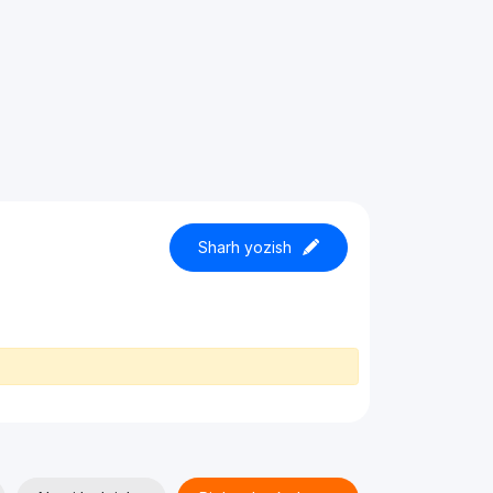
Sharh yozish