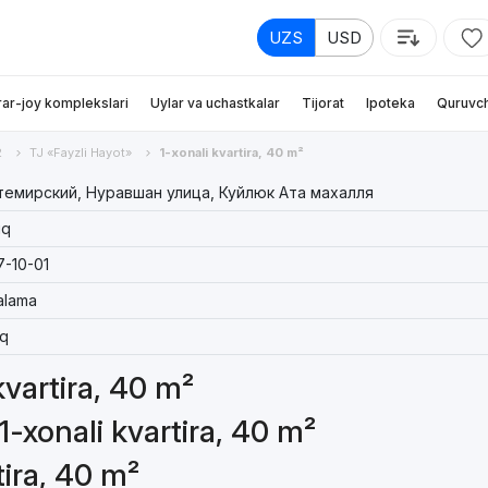
UZS
USD
rar-joy komplekslari
Uylar va uchastkalar
Tijorat
Ipoteka
Quruvch
2
TJ «Fayzli Hayot»
1-xonali kvartira, 40 m²
темирский, Нуравшан улица, Куйлюк Ата махалля
iq
7-10-01
alama
iq
kvartira, 40 m²
1-xonali kvartira, 40 m²
tira, 40 m²