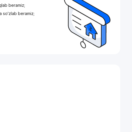
iqlab beramiz;
a so‘zlab beramiz;