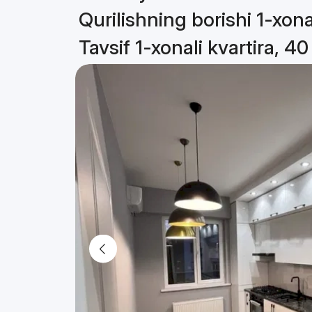
Qurilishning borishi 1-xona
Tavsif 1-xonali kvartira, 4