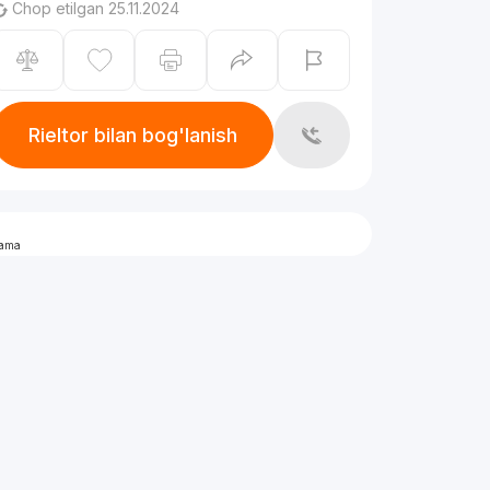
Chop etilgan 25.11.2024
Rieltor bilan bog'lanish
lama