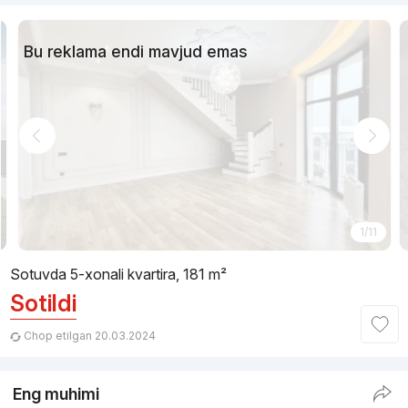
Bu reklama endi mavjud emas
1/11
Sotuvda 5-xonali kvartira, 181 m²
Sotildi
Chop etilgan 20.03.2024
Eng muhimi