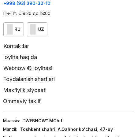
+998 (93) 390-30-10
Пн-Пт. С 9:30 до 18:00
RU
UZ
Kontaktlar
loyiha haqida
Webnow © loyihasi
Foydalanish shartlari
Maxfiylik siyosati
Ommaviy taklif
Muassis:
"WEBNOW" MChJ
Manzil:
Toshkent shahri, A.Qahhor ko'chasi, 47-uy