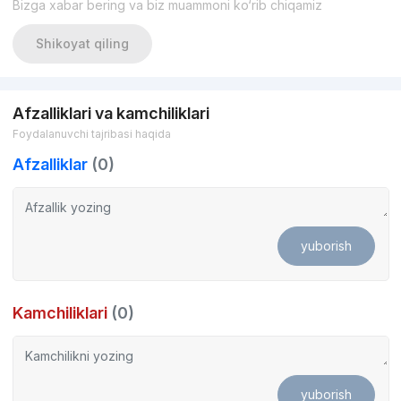
Bizga xabar bering va biz muammoni ko‘rib chiqamiz
Shikoyat qiling
Afzalliklari va kamchiliklari
Foydalanuvchi tajribasi haqida
Afzalliklar
(0)
yuborish
Kamchiliklari
(0)
yuborish