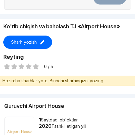
Ko'rib chiqish va baholash TJ «Airport House»
Sharh yozish
Reyting
0 / 5
Hozircha sharhlar yo'q. Birinchi sharhingizni yozing
Quruvchi Airport House
1
Saytdagi ob'ektlar
2020
Tashkil etilgan yili