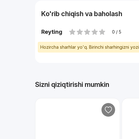
Ko'rib chiqish va baholash
Reyting
0 / 5
Hozircha sharhlar yo'q. Birinchi sharhingizni yoz
Sizni qiziqtirishi mumkin