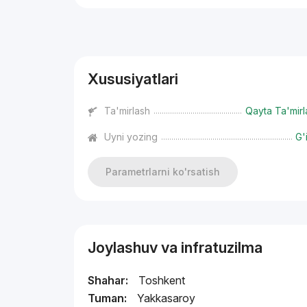
Reklama
Xususiyatlari
Ta'mirlash
Qayta Ta'mirl
Uyni yozing
G'
Parametrlarni ko'rsatish
Joylashuv va infratuzilma
Shahar:
Toshkent
Tuman:
Yakkasaroy