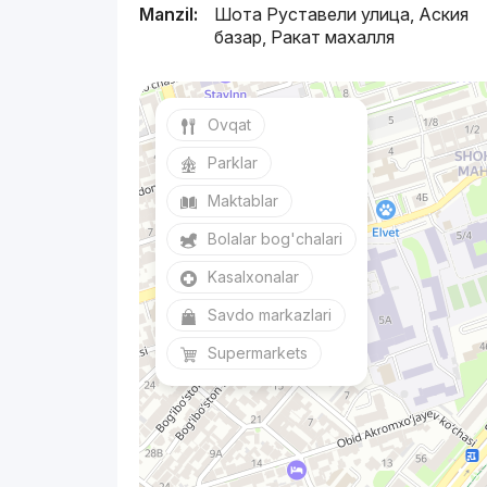
Manzil:
Шота Руставели улица, Аския
базар, Ракат махалля
Ovqat
Parklar
Maktablar
Bolalar bog'chalari
Kasalxonalar
Savdo markazlari
Supermarkets