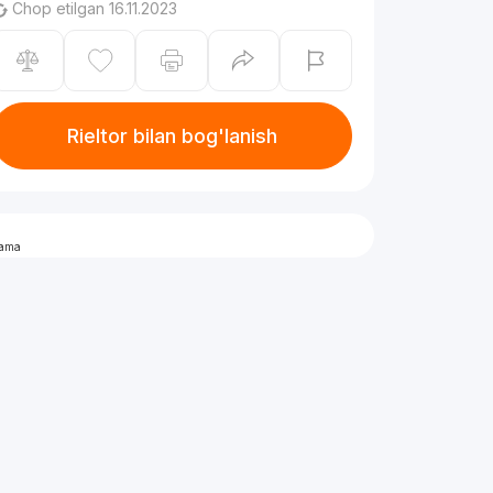
Chop etilgan 16.11.2023
Rieltor bilan bog'lanish
lama