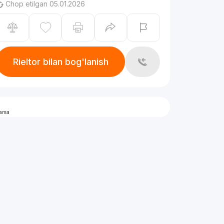
Chop etilgan 05.01.2026
Rieltor bilan bog'lanish
lama