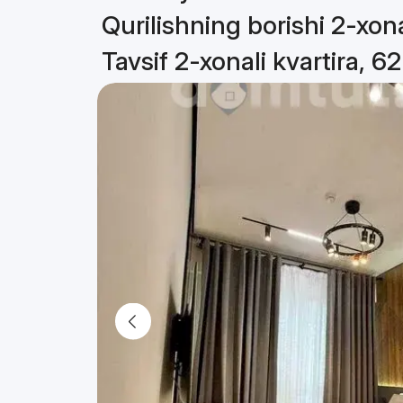
Qurilishning borishi 2-xona
Tavsif 2-xonali kvartira, 6