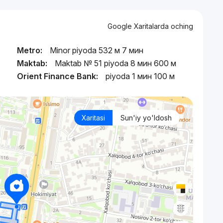
Google Xaritalarda oching
Metro:
Minor piyoda 532 м 7 мин
Maktab:
Maktab № 51 piyoda 8 мин 600 м
Orient Finance Bank:
piyoda 1 мин 100 м
Xaritasi
Sun'iy yo'ldosh