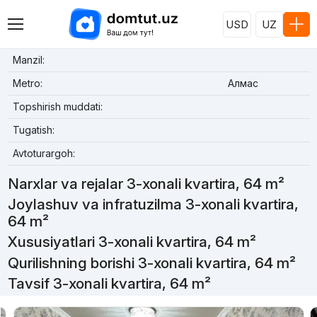
USD
UZ
Manzil:
Metro:
Алмас
Topshirish muddati:
Tugatish:
Avtoturargoh:
Narxlar va rejalar 3-xonali kvartira, 64 m²
Joylashuv va infratuzilma 3-xonali kvartira,
64 m²
Xususiyatlari 3-xonali kvartira, 64 m²
Qurilishning borishi 3-xonali kvartira, 64 m²
Tavsif 3-xonali kvartira, 64 m²