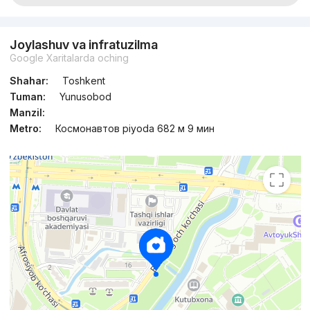
Joylashuv va infratuzilma
Google Xaritalarda oching
Shahar:
Toshkent
Tuman:
Yunusobod
Manzil:
Metro:
Космонавтов piyoda 682 м 9 мин