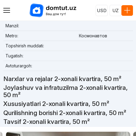
USD
UZ
Manzil:
Metro:
Космонавтов
Topshirish muddati:
Tugatish:
Avtoturargoh:
Narxlar va rejalar 2-xonali kvartira, 50 m²
Joylashuv va infratuzilma 2-xonali kvartira,
50 m²
Xususiyatlari 2-xonali kvartira, 50 m²
Qurilishning borishi 2-xonali kvartira, 50 m²
Tavsif 2-xonali kvartira, 50 m²