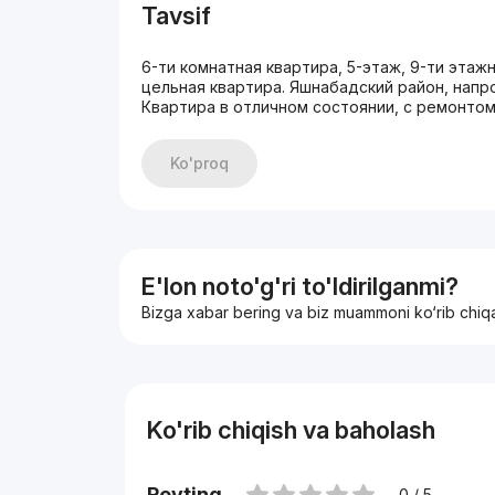
Tavsif
6-ти комнатная квартира, 5-этаж, 9-ти этажн
цельная квартира. Яшнабадский район, напр
Квартира в отличном состоянии, с ремонтом
Ko'proq
E'lon noto'g'ri to'ldirilganmi?
Bizga xabar bering va biz muammoni ko‘rib chiq
Ko'rib chiqish va baholash
Reyting
0 / 5