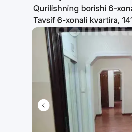
Qurilishning borishi 6-xona
Tavsif 6-xonali kvartira, 14