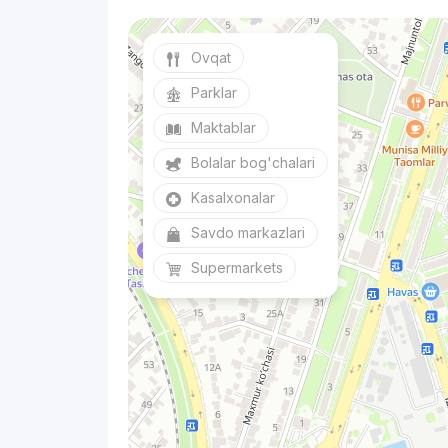
Ovqat
Parklar
Maktablar
Bolalar bog'chalari
Kasalxonalar
Savdo markazlari
Supermarkets