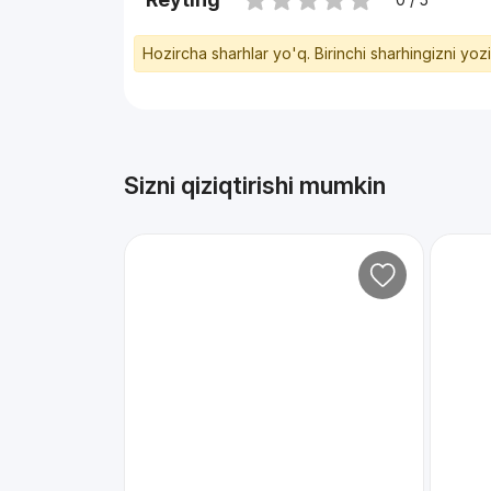
Hozircha sharhlar yo'q. Birinchi sharhingizni yoz
Sizni qiziqtirishi mumkin