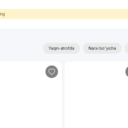
ing
Yaqin-atrofda
Narxi bo'yicha