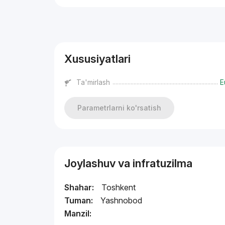
Reklama
Xususiyatlari
Ta'mirlash
E
Parametrlarni ko'rsatish
Joylashuv va infratuzilma
Shahar:
Toshkent
Tuman:
Yashnobod
Manzil: