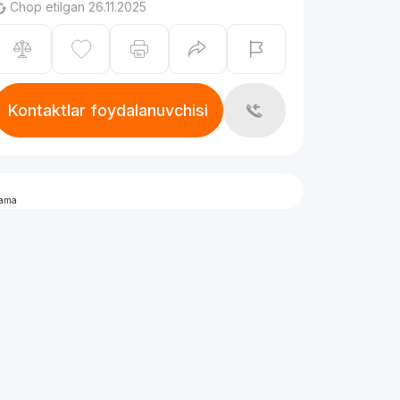
Chop etilgan 26.11.2025
Kontaktlar foydalanuvchisi
lama