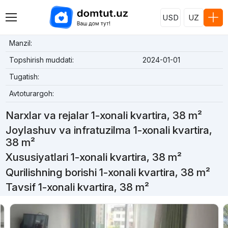
USD
UZ
Manzil:
Topshirish muddati:
2024-01-01
Tugatish:
Avtoturargoh:
Narxlar va rejalar 1-xonali kvartira, 38 m²
Joylashuv va infratuzilma 1-xonali kvartira,
38 m²
Xususiyatlari 1-xonali kvartira, 38 m²
Qurilishning borishi 1-xonali kvartira, 38 m²
Tavsif 1-xonali kvartira, 38 m²