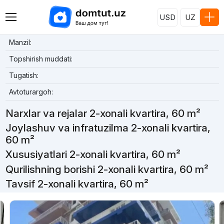
USD
UZ
Manzil:
Topshirish muddati:
Tugatish:
Avtoturargoh:
Narxlar va rejalar 2-xonali kvartira, 60 m²
Joylashuv va infratuzilma 2-xonali kvartira,
60 m²
Xususiyatlari 2-xonali kvartira, 60 m²
Qurilishning borishi 2-xonali kvartira, 60 m²
Tavsif 2-xonali kvartira, 60 m²