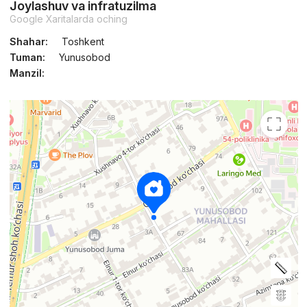
Joylashuv va infratuzilma
Google Xaritalarda oching
Shahar:
Toshkent
Tuman:
Yunusobod
Manzil: