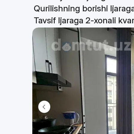
Qurilishning borishi Ijarag
Tavsif Ijaraga 2-xonali kva