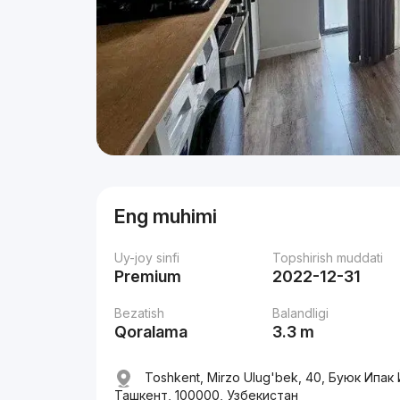
Eng muhimi
Uy-joy sinfi
Topshirish muddati
Premium
2022-12-31
Bezatish
Balandligi
Qoralama
3.3 m
Toshkent, Mirzo Ulug'bek, 40, Буюк Ипак
Ташкент, 100000, Узбекистан