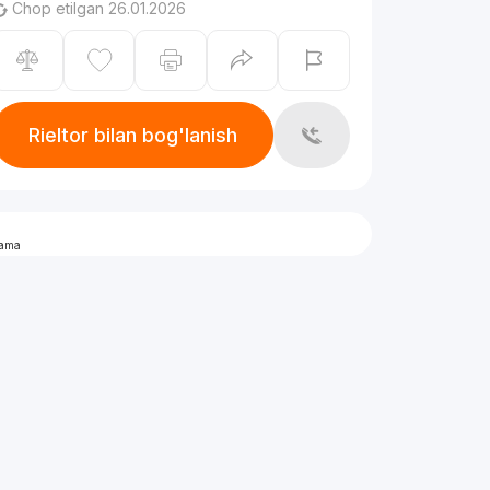
Chop etilgan 26.01.2026
Rieltor bilan bog'lanish
lama