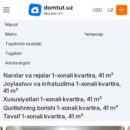
USD
UZ
Manzil:
Metro:
Чиланзар
Topshirish muddati:
Tugatish:
Avtoturargoh:
Narxlar va rejalar 1-xonali kvartira, 41 m²
Joylashuv va infratuzilma 1-xonali kvartira,
41 m²
Xususiyatlari 1-xonali kvartira, 41 m²
Qurilishning borishi 1-xonali kvartira, 41 m²
Tavsif 1-xonali kvartira, 41 m²