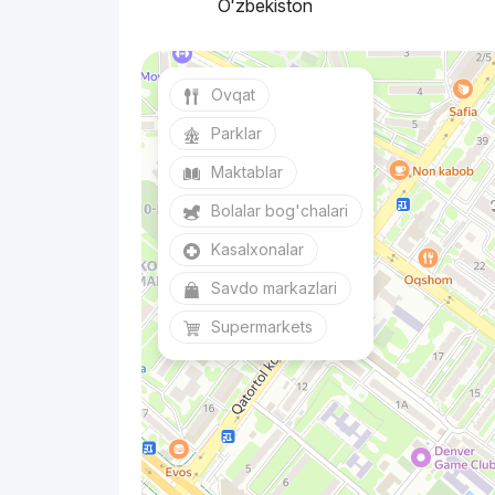
Oʻzbekiston
Ovqat
Parklar
Maktablar
Bolalar bog'chalari
Kasalxonalar
Savdo markazlari
Supermarkets