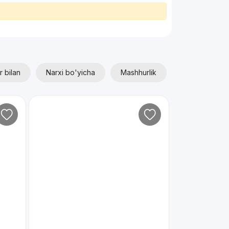
r bilan
Narxi bo'yicha
Mashhurlik