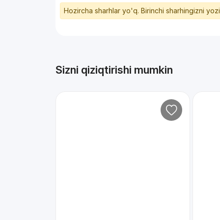
Hozircha sharhlar yo'q. Birinchi sharhingizni yoz
Sizni qiziqtirishi mumkin