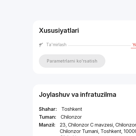
Reklama
Xususiyatlari
Ta'mirlash
Y
Parametrlarni ko'rsatish
Joylashuv va infratuzilma
Shahar:
Toshkent
Tuman:
Chilonzor
Manzil:
23, Chilonzor C mavzesi, Chilonzor
Chilonzor Tumani, Toshkent, 1000