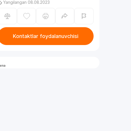
Yangilangan 08.08.2023
Kontaktlar foydalanuvchisi
lama