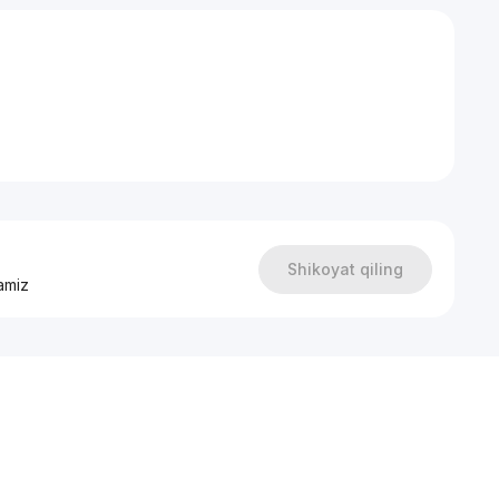
Shikoyat qiling
amiz