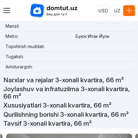
USD
UZ
Manzil:
Metro:
Буюк Ипак Йули
Topshirish muddati:
Tugatish:
Avtoturargoh:
Narxlar va rejalar 3-xonali kvartira, 66 m²
Joylashuv va infratuzilma 3-xonali kvartira,
66 m²
Xususiyatlari 3-xonali kvartira, 66 m²
Qurilishning borishi 3-xonali kvartira, 66 m²
Tavsif 3-xonali kvartira, 66 m²