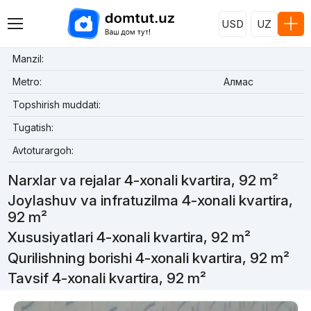
USD
UZ
Manzil:
Metro:
Алмас
Topshirish muddati:
Tugatish:
Avtoturargoh:
Narxlar va rejalar 4-xonali kvartira, 92 m²
Joylashuv va infratuzilma 4-xonali kvartira,
92 m²
Xususiyatlari 4-xonali kvartira, 92 m²
Qurilishning borishi 4-xonali kvartira, 92 m²
Tavsif 4-xonali kvartira, 92 m²