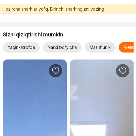
Hozircha sharhlar yo'q. Birinchi sharhingizni yozing
Sizni qiziqtirishi mumkin
Yaqin-atrofda
Narxi bo'yicha
Mashhurlik
Rielt