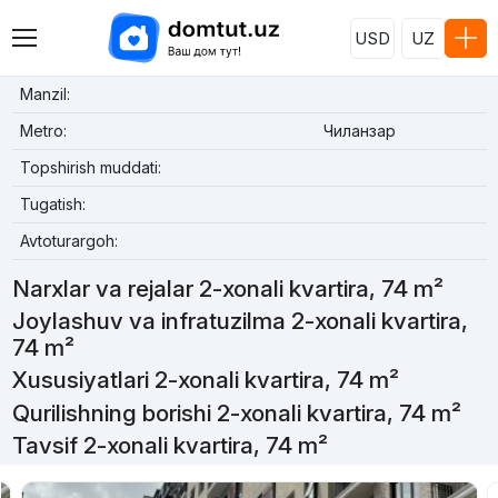
USD
UZ
Manzil:
Metro:
Чиланзар
Topshirish muddati:
Tugatish:
Avtoturargoh:
Narxlar va rejalar 2-xonali kvartira, 74 m²
Joylashuv va infratuzilma 2-xonali kvartira,
74 m²
Xususiyatlari 2-xonali kvartira, 74 m²
Qurilishning borishi 2-xonali kvartira, 74 m²
Tavsif 2-xonali kvartira, 74 m²