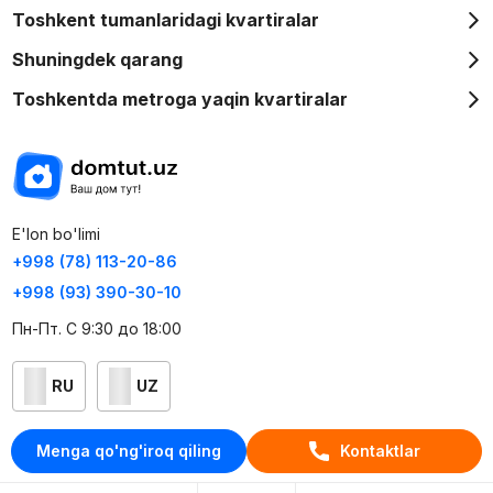
Toshkent tumanlaridagi kvartiralar
Shuningdek qarang
Toshkentda metroga yaqin kvartiralar
E'lon bo'limi
+998 (78) 113-20-86
+998 (93) 390-30-10
Пн-Пт. С 9:30 до 18:00
RU
UZ
Kontaktlar
Menga qo'ng'iroq qiling
Kontaktlar
loyiha haqida