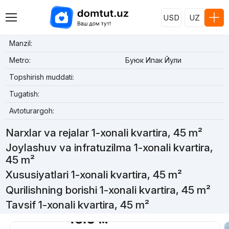
USD
UZ
Manzil:
Metro:
Буюк Ипак Йули
Topshirish muddati:
Tugatish:
Avtoturargoh:
Narxlar va rejalar 1-xonali kvartira, 45 m²
Joylashuv va infratuzilma 1-xonali kvartira,
45 m²
Xususiyatlari 1-xonali kvartira, 45 m²
Qurilishning borishi 1-xonali kvartira, 45 m²
Tavsif 1-xonali kvartira, 45 m²