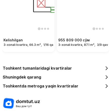
Kelishilgan
955 809 000
сўм
3-xonali kvartira, 66.3 m²,
1/16 qavat
3-xonali kvartira, 87.1 m²,
3/9 qavat
Toshkent tumanlaridagi kvartiralar
Shuningdek qarang
Toshkentda metroga yaqin kvartiralar