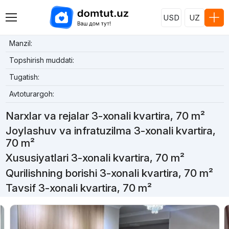
USD
UZ
Manzil:
Topshirish muddati:
Tugatish:
Avtoturargoh:
Narxlar va rejalar 3-xonali kvartira, 70 m²
Joylashuv va infratuzilma 3-xonali kvartira,
70 m²
Xususiyatlari 3-xonali kvartira, 70 m²
Qurilishning borishi 3-xonali kvartira, 70 m²
Tavsif 3-xonali kvartira, 70 m²