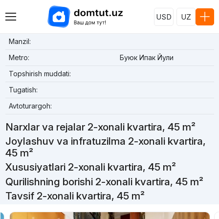
USD
UZ
Manzil:
Metro:
Буюк Ипак Йули
Topshirish muddati:
Tugatish:
Avtoturargoh:
Narxlar va rejalar 2-xonali kvartira, 45 m²
Joylashuv va infratuzilma 2-xonali kvartira,
45 m²
Xususiyatlari 2-xonali kvartira, 45 m²
Qurilishning borishi 2-xonali kvartira, 45 m²
Tavsif 2-xonali kvartira, 45 m²