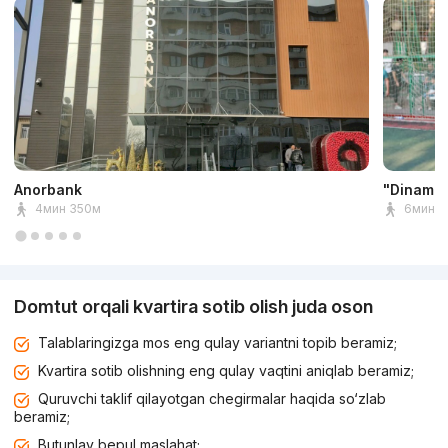
Anorbank
"Dinamo"
4мин 350м
6мин 5
Domtut orqali kvartira sotib olish juda oson
Talablaringizga mos eng qulay variantni topib beramiz;
Kvartira sotib olishning eng qulay vaqtini aniqlab beramiz;
Quruvchi taklif qilayotgan chegirmalar haqida so‘zlab
beramiz;
Butunlay bepul maslahat;