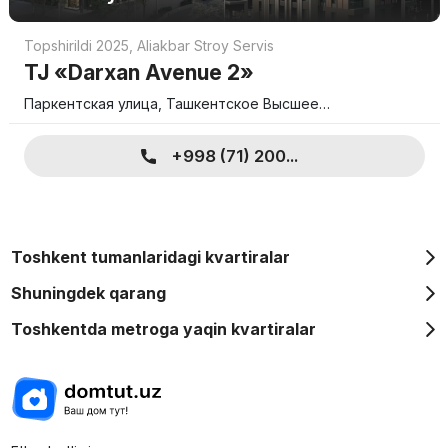
Topshirildi 2025
,
Aliakbar Stroy Servis
TJ «Darxan Avenue 2»
Паркентская улица, Ташкентское Высшее…
+998 (71) 200...
Toshkent tumanlaridagi kvartiralar
Shuningdek qarang
Toshkentda metroga yaqin kvartiralar