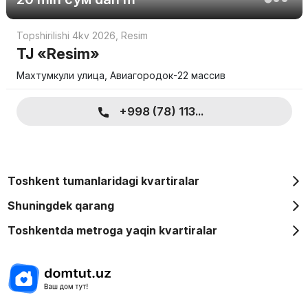
Topshirilishi 4kv 2026
,
Resim
TJ «Resim»
Махтумкули улица, Авиагородок-22 массив
+998 (78) 113...
Toshkent tumanlaridagi kvartiralar
Shuningdek qarang
Toshkentda metroga yaqin kvartiralar