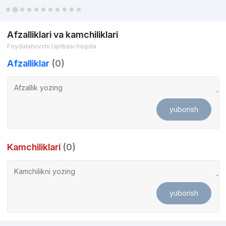
Afzalliklari va kamchiliklari
Foydalanuvchi tajribasi haqida
Afzalliklar
(0)
yuborish
Kamchiliklari
(0)
yuborish