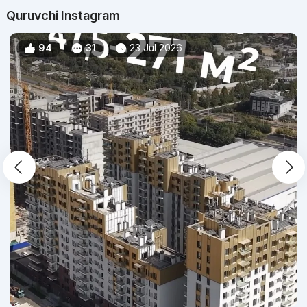
Quruvchi Instagram
94
31
23 Jul 2026