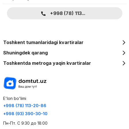
+998 (78) 113...
Toshkent tumanlaridagi kvartiralar
Shuningdek qarang
Toshkentda metroga yaqin kvartiralar
E'lon bo'limi
+998 (78) 113-20-86
+998 (93) 390-30-10
Пн-Пт. С 9:30 до 18:00